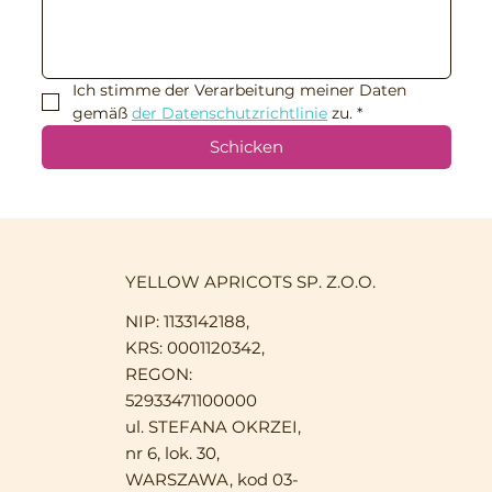
Ich stimme der Verarbeitung meiner Daten 
gemäß 
der Datenschutzrichtlinie
 zu.
*
Schicken
YELLOW APRICOTS SP. Z.O.O.
NIP: 1133142188,
KRS: 0001120342,
REGON:
52933471100000
ul. STEFANA OKRZEI,
nr 6, lok. 30,
WARSZAWA, kod 03-