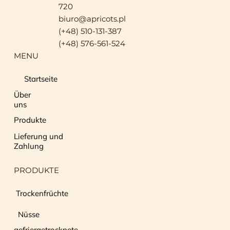
720
biuro@apricots.pl
(+48) 510-131-387
(+48) 576-561-524
MENU
Startseite
Über
uns
Produkte
Lieferung und
Zahlung
PRODUKTE
Trockenfrüchte
Nüsse
gefriergetrocknete