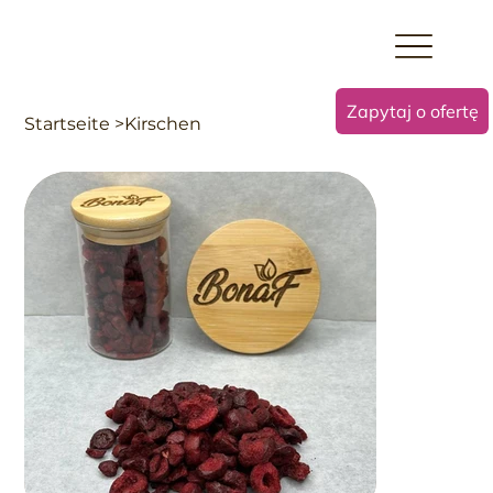
Zapytaj o ofertę
Startseite
>
Kirschen