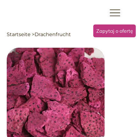
Zapytaj o ofertę
Startseite
>
Drachenfrucht