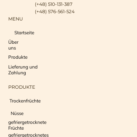
(+48) 510-131-387
(+48) 576-561-524
MENU
Startseite
Über
uns
Produkte
Lieferung und
Zahlung
PRODUKTE
Trockenfrüchte
Nüsse
gefriergetrocknete
Früchte
gefriergetrocknetes