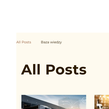
All Posts
Baza wiedzy
All Posts