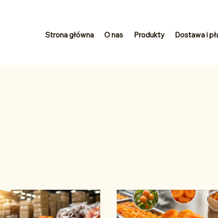
Strona główna
O nas
Produkty
Dostawa i pł