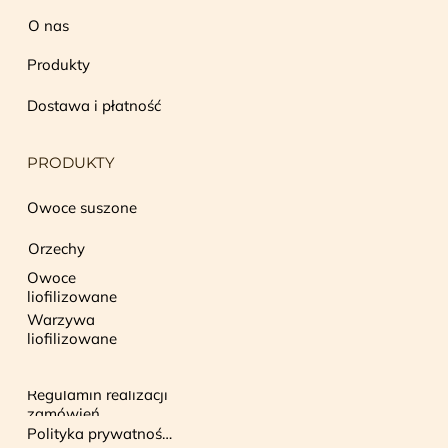
O nas
Produkty
Dostawa i płatność
PRODUKTY
Owoce suszone
Orzechy
Owoce
liofilizowane
Warzywa
liofilizowane
Regulamin realizacji
zamówień
Polityka prywatności