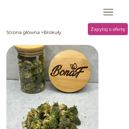
Zapytaj o ofertę
Strona główna
>
Brokuły