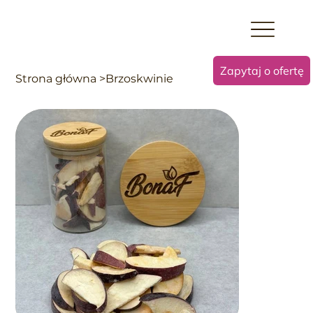
Zapytaj o ofertę
Strona główna
>
Brzoskwinie