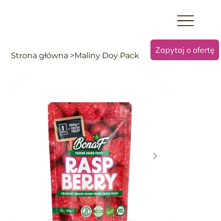
Zapytaj o ofertę
Strona główna
>
Maliny Doy Pack