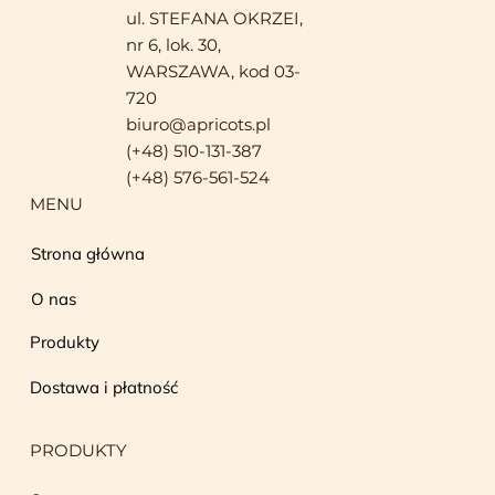
ul. STEFANA OKRZEI,
nr 6, lok. 30,
WARSZAWA, kod 03-
720
biuro@apricots.pl
(+48) 510-131-387
(+48) 576-561-524
MENU
Strona główna
O nas
Produkty
Dostawa i płatność
PRODUKTY