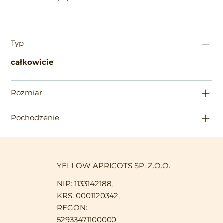
Typ
całkowicie
Rozmiar
Pochodzenie
YELLOW APRICOTS SP. Z.O.O.
NIP: 1133142188,
KRS: 0001120342,
REGON:
52933471100000