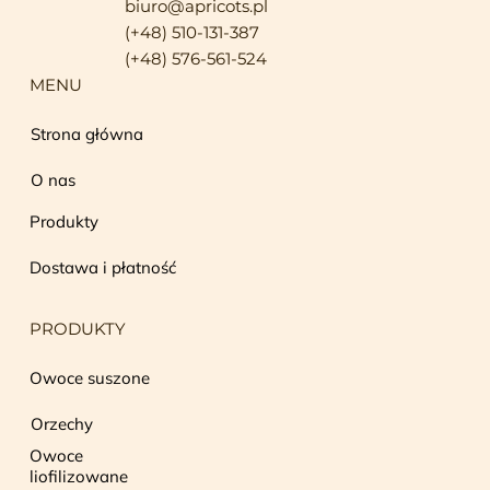
biuro@apricots.pl
(+48) 510-131-387
(+48) 576-561-524
MENU
Strona główna
O nas
Produkty
Dostawa i płatność
PRODUKTY
Owoce suszone
Orzechy
Owoce
liofilizowane