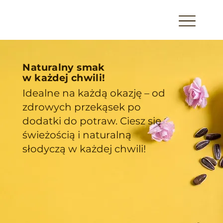
Naturalny smak
w każdej chwili!
Idealne na każdą okazję – od
zdrowych przekąsek po
dodatki do potraw. Ciesz się
świeżością i naturalną
słodyczą w każdej chwili!