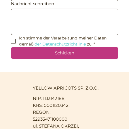
Nachricht schreiben
Ich stimme der Verarbeitung meiner Daten 
gemäß 
der Datenschutzrichtlinie
 zu.
*
Schicken
YELLOW APRICOTS SP. Z.O.O.
NIP: 1133142188,
KRS: 0001120342,
REGON:
52933471100000
ul. STEFANA OKRZEI,