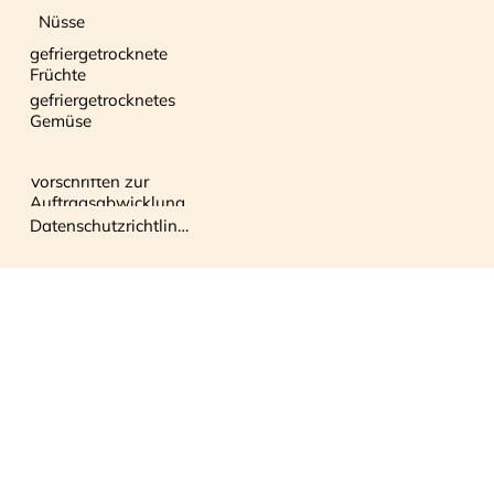
Nüsse
gefriergetrocknete
Früchte
gefriergetrocknetes
Gemüse
Vorschriften zur
Auftragsabwicklung
Datenschutzrichtlinie