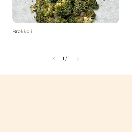
Brokkoli
1
/
1