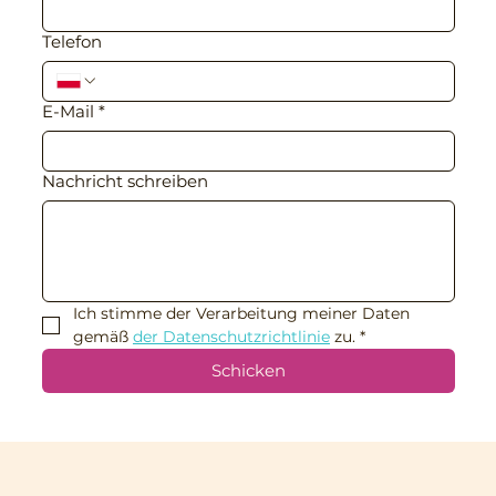
Telefon
E-Mail
*
Nachricht schreiben
Ich stimme der Verarbeitung meiner Daten 
gemäß 
der Datenschutzrichtlinie
 zu.
*
Schicken