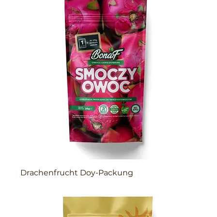
Drachenfrucht Doy-Packung