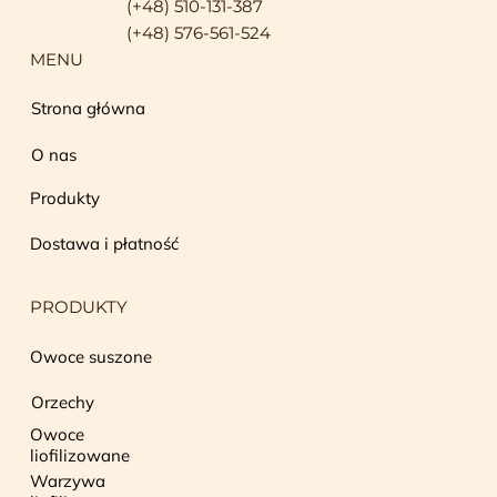
(+48) 510-131-387
(+48) 576-561-524
MENU
Strona główna
O nas
Produkty
Dostawa i płatność
PRODUKTY
Owoce suszone
Orzechy
Owoce
liofilizowane
Warzywa