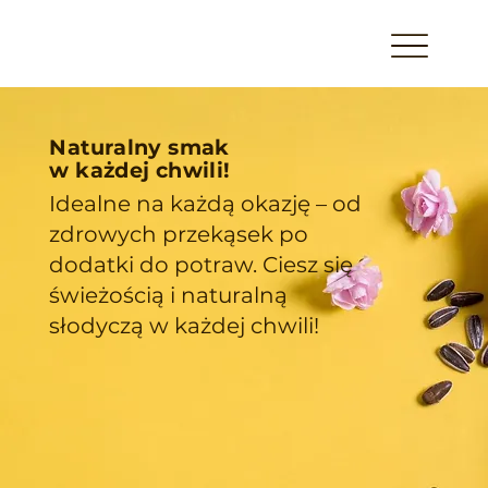
Naturalny smak
w każdej chwili!
Idealne na każdą okazję – od
zdrowych przekąsek po
dodatki do potraw. Ciesz się
świeżością i naturalną
słodyczą w każdej chwili!