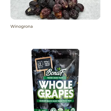
Winogrona