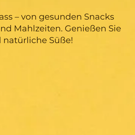
nlass – von gesunden Snacks
und Mahlzeiten. Genießen Sie
d natürliche Süße!