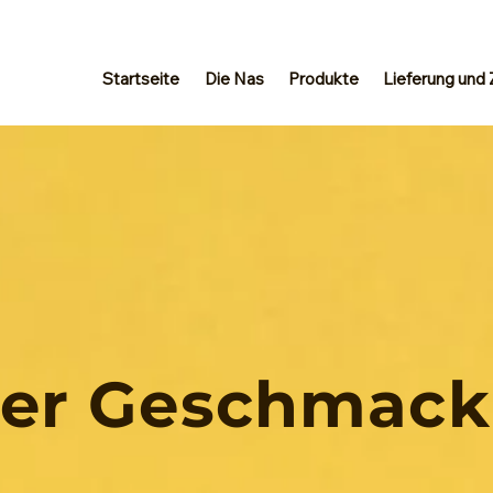
Startseite
Die Nas
Produkte
Lieferung und 
her Geschmack
!