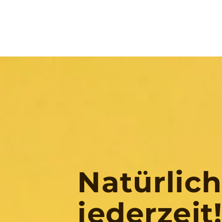
Natürlic
jederzeit