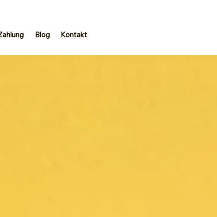
Zahlung
Blog
Kontakt