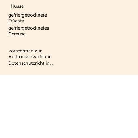
Nüsse
gefriergetrocknete
Früchte
gefriergetrocknetes
Gemüse
Vorschriften zur
Auftragsabwicklung
Datenschutzrichtlinie