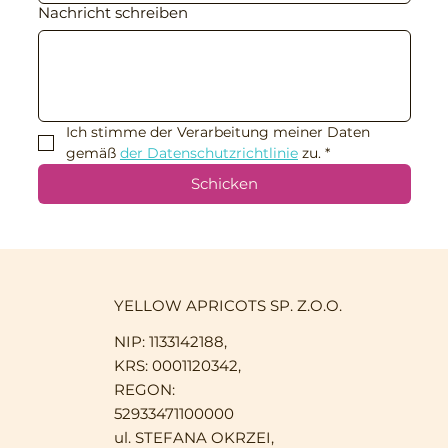
Nachricht schreiben
Ich stimme der Verarbeitung meiner Daten 
gemäß 
der Datenschutzrichtlinie
 zu.
*
Schicken
YELLOW APRICOTS SP. Z.O.O.
NIP: 1133142188,
KRS: 0001120342,
REGON:
52933471100000
ul. STEFANA OKRZEI,