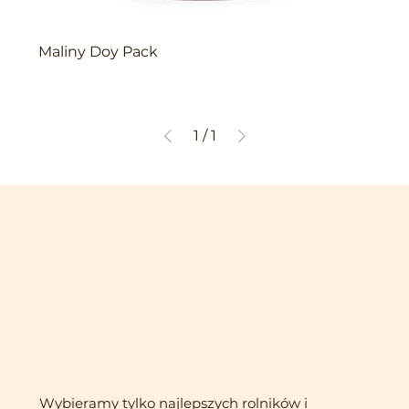
Maliny Doy Pack
1
/
1
Wybieramy tylko najlepszych rolników i