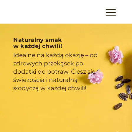
Naturalny smak
w każdej chwili!
Idealne na każdą okazję – od
zdrowych przekąsek po
dodatki do potraw. Ciesz się
świeżością i naturalną
słodyczą w każdej chwili!