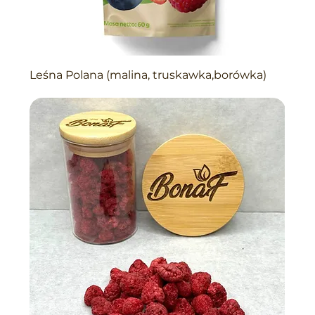
Leśna Polana (malina, truskawka,borówka)