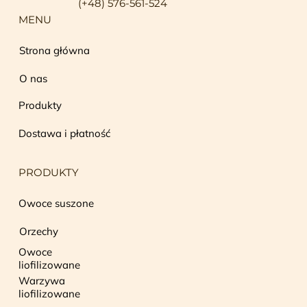
(+48) 576-561-524
MENU
Strona główna
O nas
Produkty
Dostawa i płatność
PRODUKTY
Owoce suszone
Orzechy
Owoce
liofilizowane
Warzywa
liofilizowane