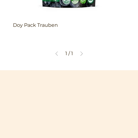
Doy Pack Trauben
1
/
1